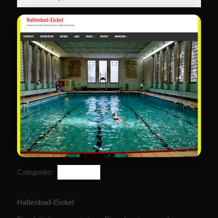
2021
Categories:
Allgemein
Hallenbad-Eickel