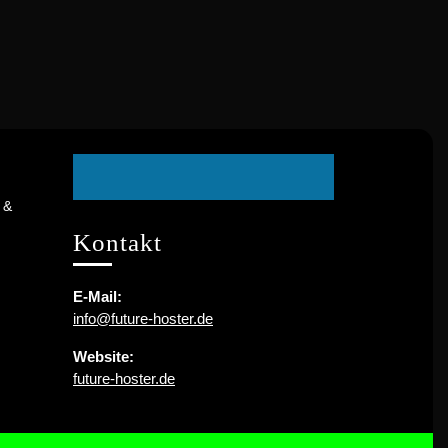
Facebook
 &
Kontakt
E-Mail:
info@future-hoster.de
Website:
future-hoster.de