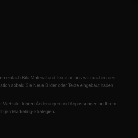
en einfach Bild Material und Texte an uns wir machen den
m stich sobald Sie Neue Bilder oder Texte eingebaut haben
rer Website, führen Änderungen und Anpassungen an Ihrem
htigen Marketing-Strategien.