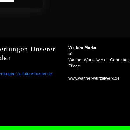
More
ertungen Unserer
Weitere Marke:
🌱
den
Wanner Wurzelwerk – Gartenbau
Pflege
www.wanner-wurzelwerk.de