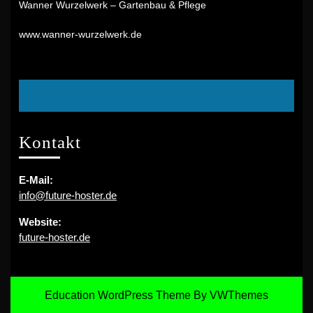
Wanner Wurzelwerk – Gartenbau & Pflege
www.wanner-wurzelwerk.de
Facebook
Kontakt
E-Mail:
info@future-hoster.de
Website:
future-hoster.de
Education WordPress Theme
By VWThemes
Scroll