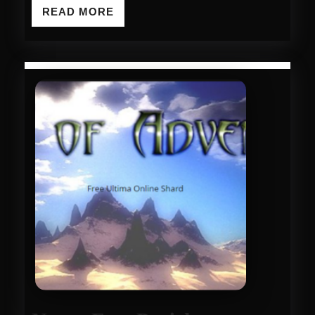
READ
READ MORE
MORE